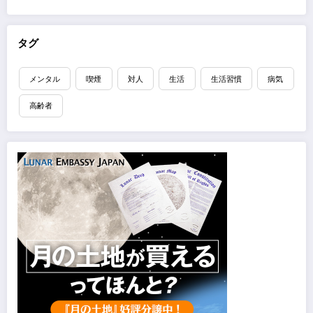
タグ
メンタル
喫煙
対人
生活
生活習慣
病気
高齢者